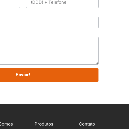
Enviar!
Somos
Produtos
Contato