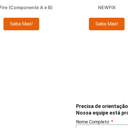
Fire (Componente A e B)
NEWFIX
Leia mais
Leia mais
Precisa de orientação
Nossa equipe está pro
Nome Completo