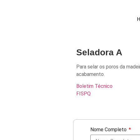
Seladora A
Para selar os poros da made
acabamento.
Boletim Técnico
FISPQ
Nome Completo