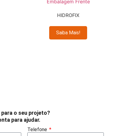
HIDROFIX
Leia mais
 para o seu projeto?
nta para ajudar.
Telefone