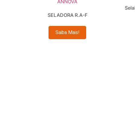
Sela
SELADORA R.A-F
Leia mais