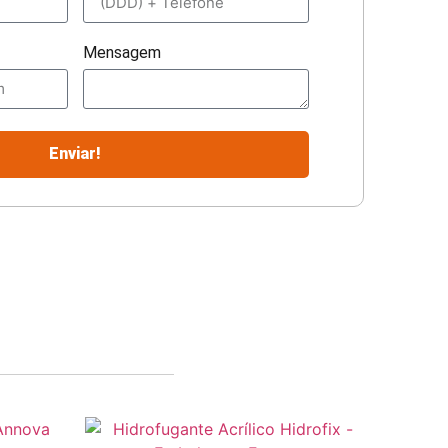
Mensagem
Enviar!