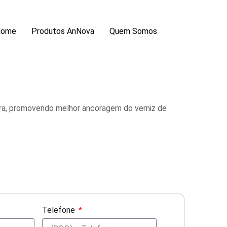
Home
Produtos AnNova
Quem Somos
ira, promovendo melhor ancoragem do verniz de
Telefone