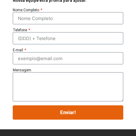
Nossa equipe está pronta para ajudar.
Nome Completo
Telefone
E-mail
Mensagem
Enviar!