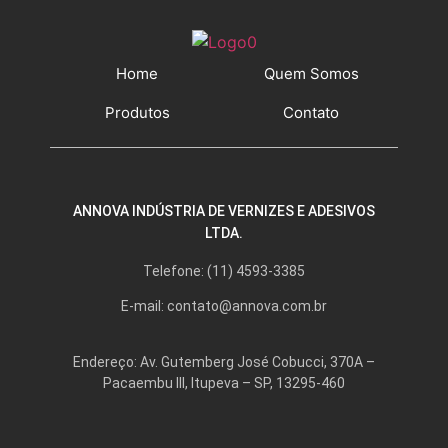
Home
Quem Somos
Produtos
Contato
ANNOVA INDÚSTRIA DE VERNIZES E ADESIVOS
LTDA.
Telefone: (11) 4593-3385
E-mail: contato@annova.com.br
Endereço: Av. Gutemberg José Cobucci, 370A –
Pacaembu III, Itupeva – SP, 13295-460